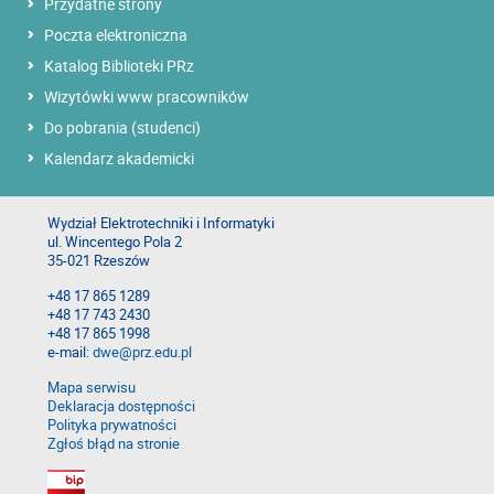
Przydatne strony
Poczta elektroniczna
Katalog Biblioteki PRz
Wizytówki www pracowników
Do pobrania (studenci)
Kalendarz akademicki
Wydział Elektrotechniki i Informatyki
ul. Wincentego Pola 2
35-021 Rzeszów
+48 17 865 1289
+48 17 743 2430
+48 17 865 1998
e-mail:
dwe@prz.edu.pl
Mapa serwisu
Deklaracja dostępności
Polityka prywatności
Zgłoś błąd na stronie