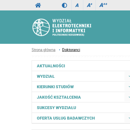
A
++
A
+
A
Strona główna
Doktoranci
AKTUALNOŚCI
WYDZIAŁ
KIERUNKI STUDIÓW
JAKOŚĆ KSZTAŁCENIA
SUKCESY WYDZIAŁU
OFERTA USŁUG BADAWCZYCH