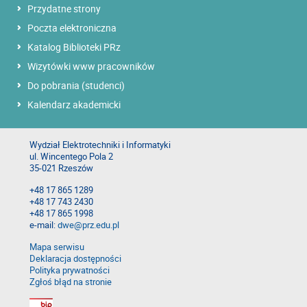
Przydatne strony
Poczta elektroniczna
Katalog Biblioteki PRz
Wizytówki www pracowników
Do pobrania (studenci)
Kalendarz akademicki
Wydział Elektrotechniki i Informatyki
ul. Wincentego Pola 2
35-021 Rzeszów
+48 17 865 1289
+48 17 743 2430
+48 17 865 1998
e-mail:
dwe@prz.edu.pl
Mapa serwisu
Deklaracja dostępności
Polityka prywatności
Zgłoś błąd na stronie