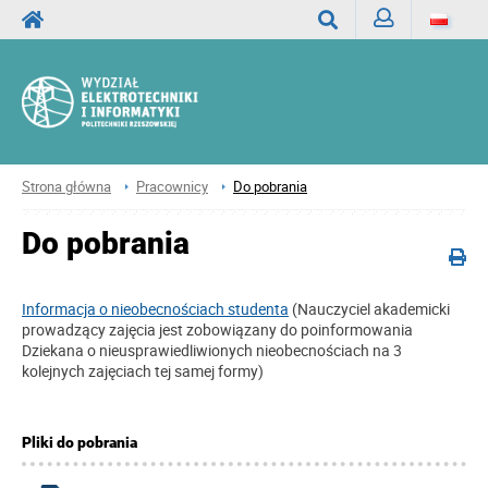
Zaloguj
Wyszukaj
Strona główna
Pracownicy
Do pobrania
Do pobrania
Informacja o nieobecnościach studenta
(Nauczyciel akademicki
prowadzący zajęcia jest zobowiązany do poinformowania
Dziekana o nieusprawiedliwionych nieobecnościach na 3
kolejnych zajęciach tej samej formy)
Pliki do pobrania