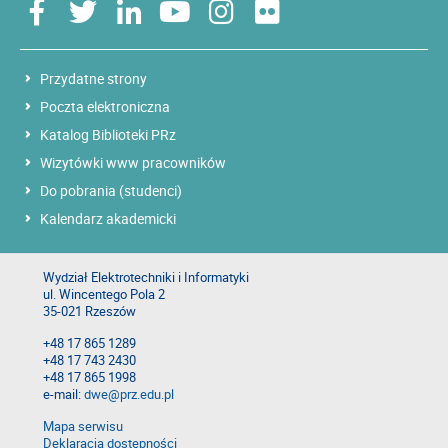
Przydatne strony
Poczta elektroniczna
Katalog Biblioteki PRz
Wizytówki www pracowników
Do pobrania (studenci)
Kalendarz akademicki
Wydział Elektrotechniki i Informatyki
ul. Wincentego Pola 2
35-021 Rzeszów
+48 17 865 1289
+48 17 743 2430
+48 17 865 1998
e-mail:
dwe@prz.edu.pl
Mapa serwisu
Deklaracja dostępności