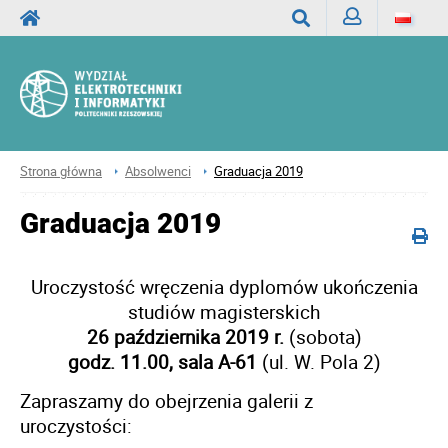
Zaloguj
Wyszukaj
Strona główna
Absolwenci
Graduacja 2019
Graduacja 2019
Uroczystość wręczenia dyplomów ukończenia
studiów magisterskich
26 października 2019 r.
(sobota)
godz. 11.00, sala A-61
(ul. W. Pola 2)
Zapraszamy do obejrzenia galerii z
uroczystości: