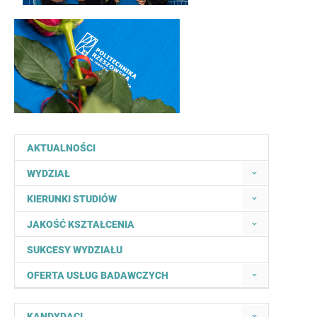
AKTUALNOŚCI
WYDZIAŁ
KIERUNKI STUDIÓW
JAKOŚĆ KSZTAŁCENIA
SUKCESY WYDZIAŁU
OFERTA USŁUG BADAWCZYCH
KANDYDACI