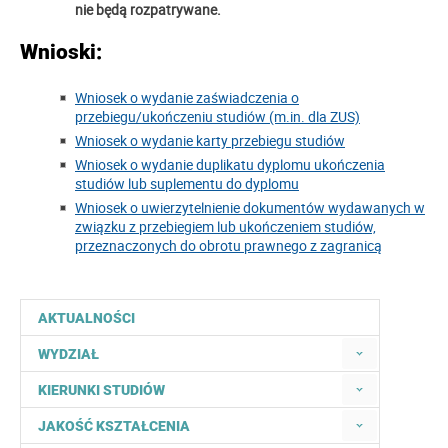
nie będą rozpatrywane.
Wnioski:
Wniosek o wydanie zaświadczenia o
przebiegu/ukończeniu studiów (m.in. dla ZUS)
Wniosek o wydanie karty przebiegu studiów
Wniosek o wydanie duplikatu dyplomu ukończenia
studiów lub suplementu do dyplomu
Wniosek o uwierzytelnienie dokumentów wydawanych w
związku z przebiegiem lub ukończeniem studiów,
przeznaczonych do obrotu prawnego z zagranicą
AKTUALNOŚCI
WYDZIAŁ
KIERUNKI STUDIÓW
JAKOŚĆ KSZTAŁCENIA