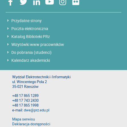
Przydatne strony
Poczta elektroniczna
Katalog Biblioteki PRz
Wizytówki www pracowników
Do pobrania (studenci)
Kalendarz akademicki
Wydział Elektrotechniki i Informatyki
ul. Wincentego Pola 2
35-021 Rzeszów
+48 17 865 1289
+48 17 743 2430
+48 17 865 1998
e-mail:
dwe@prz.edu.pl
Mapa serwisu
Deklaracja dostępności