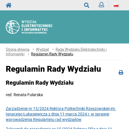
Zaloguj
Wyszukaj
Strona główna
Wydział
Rada Wydziału Elektrotechniki i
Informatyki
Regulamin Rady Wydziału
Regulamin Rady Wydziału
Regulamin Rady Wydziału
red.
Renata Fularska
Zarządzenie nr 15/2024 Rektora Politechniki Rzeszowskiej im.
Ignacego Łukasiewicza z dnia 11 marca 2024 r. w sprawie
wprowadzenia Regulaminu rad wydziałów
Załącznik do zarządzenia nr 15/2024 Rektora PRz z dnia 11