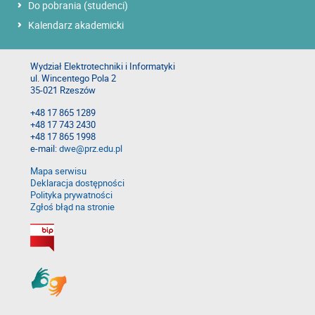
Do pobrania (studenci)
Kalendarz akademicki
Wydział Elektrotechniki i Informatyki
ul. Wincentego Pola 2
35-021 Rzeszów
+48 17 865 1289
+48 17 743 2430
+48 17 865 1998
e-mail:
dwe@prz.edu.pl
Mapa serwisu
Deklaracja dostępności
Polityka prywatności
Zgłoś błąd na stronie