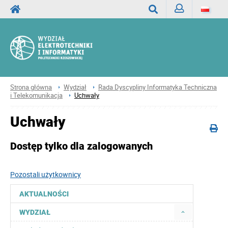
Zaloguj
Wyszukaj
Strona główna
Wydział
Rada Dyscypliny Informatyka Techniczna
i Telekomunikacja
Uchwały
Uchwały
Dostęp tylko dla zalogowanych
Pozostali użytkownicy
AKTUALNOŚCI
WYDZIAŁ