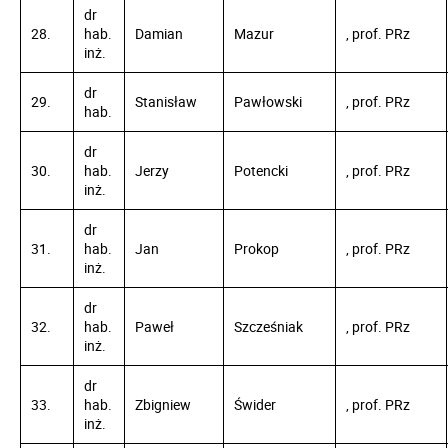
dr
28.
hab.
Damian
Mazur
, prof. PRz
inż.
dr
29.
Stanisław
Pawłowski
, prof. PRz
hab.
dr
30.
hab.
Jerzy
Potencki
, prof. PRz
inż.
dr
31.
hab.
Jan
Prokop
, prof. PRz
inż.
dr
32.
hab.
Paweł
Szcześniak
, prof. PRz
inż.
dr
33.
hab.
Zbigniew
Świder
, prof. PRz
inż.