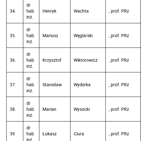
dr
34.
hab.
Henryk
Wachta
, prof. PRz
inż.
dr
35.
hab.
Mariusz
Węglarski
, prof. PRz
inż.
dr
36.
hab.
Krzysztof
Wiktorowicz
, prof. PRz
inż.
dr
37.
hab.
Stanisław
Wyderka
, prof. PRz
inż.
dr
38.
hab.
Marian
Wysocki
, prof. PRz
inż.
dr
39
hab
Łukasz
Ciura
, prof. PRz
inż.