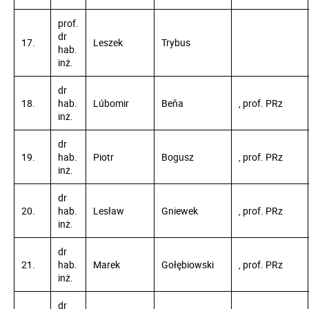
prof.
dr
17.
Leszek
Trybus
hab.
inż.
dr
18.
hab.
Lúbomir
Beňa
, prof. PRz
inż.
dr
19.
hab.
Piotr
Bogusz
, prof. PRz
inż.
dr
20.
hab.
Lesław
Gniewek
, prof. PRz
inż.
dr
21.
hab.
Marek
Gołębiowski
, prof. PRz
inż.
dr