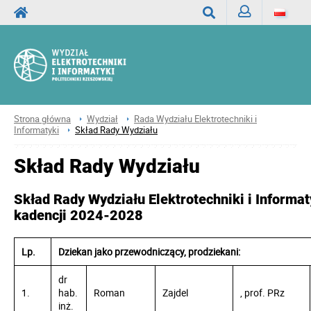
Zaloguj
Wyszukaj
Strona główna
Wydział
Rada Wydziału Elektrotechniki i
Informatyki
Skład Rady Wydziału
Skład Rady Wydziału
Skład Rady Wydziału Elektrotechniki i Informat
kadencji 2024-2028
Lp.
Dziekan jako przewodniczący, prodziekani:
dr
1.
hab.
Roman
Zajdel
, prof. PRz
inż.