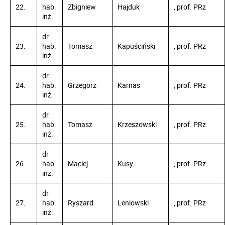
22.
hab.
Zbigniew
Hajduk
, prof. PRz
inż.
dr
23.
hab.
Tomasz
Kapuściński
, prof. PRz
inż.
dr
24.
hab.
Grzegorz
Karnas
, prof. PRz
inż.
dr
25.
hab.
Tomasz
Krzeszowski
, prof. PRz
inż.
dr
26.
hab.
Maciej
Kusy
, prof. PRz
inż.
dr
27.
hab.
Ryszard
Leniowski
, prof. PRz
inż.