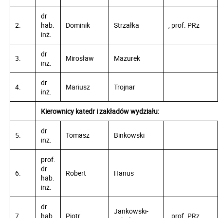
dr
2.
hab.
Dominik
Strzałka
, prof. PRz
inż.
dr
3.
Mirosław
Mazurek
inż.
dr
4.
Mariusz
Trojnar
inż.
Kierownicy katedr i zakładów wydziału:
dr
5.
Tomasz
Binkowski
inż.
prof.
dr
6.
Robert
Hanus
hab.
inż.
dr
Jankowski-
7.
hab.
Piotr
, prof. PRz