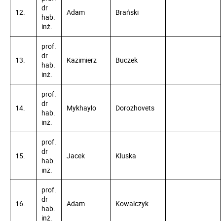
dr
12.
Adam
Brański
hab.
inż.
prof.
dr
13.
Kazimierz
Buczek
hab.
inż.
prof.
dr
14.
Mykhaylo
Dorozhovets
hab.
inż.
prof.
dr
15.
Jacek
Kluska
hab.
inż.
prof.
dr
16.
Adam
Kowalczyk
hab.
inż.