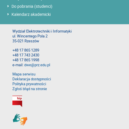
Do pobrania (studenci)
Kalendarz akademicki
Wydział Elektrotechniki i Informatyki
ul. Wincentego Pola 2
35-021 Rzeszów
+48 17 865 1289
+48 17 743 2430
+48 17 865 1998
e-mail:
dwe@prz.edu.pl
Mapa serwisu
Deklaracja dostępności
Polityka prywatności
Zgłoś błąd na stronie