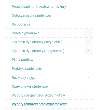
Prodziekani ds. kształcenia - dyżury
Ogłoszenia dla studentów
Do pobrania
Praca dyplomowa
Egzamin dyplomowy (inżynierski)
Egzamin dyplomowy (magisterski)
Plany studiów
Praktyki studenckie
Rozkłady zajęć
Opiekunowie studentów
Wybory specjalności i przedmiotów
Wybory tematów prac dyplomowych