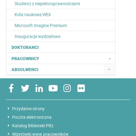
Studenci z niepełnosprawnościami
Koła naukowe WEiI
Microsoft Imagine Premium
Inauguracje wydziałowe
DOKTORANCI
PRACOWNICY
ABSOLWENCI
Przydatne strony
Poczta elektroniczna
Katalog Biblioteki PRz
Wizytówki www pracowników