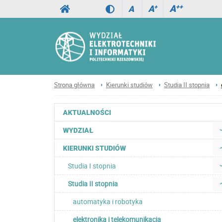
A
++
A
+
A
Strona główna
Kierunki studiów
Studia II stopnia
AKTUALNOŚCI
WYDZIAŁ
KIERUNKI STUDIÓW
Studia I stopnia
Studia II stopnia
automatyka i robotyka
elektronika i telekomunikacja