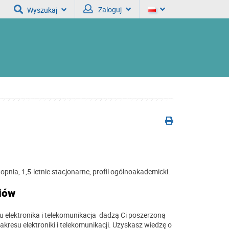
Zaloguj
Wyszukaj
topnia, 1,5-letnie stacjonarne, profil ogólnoakademicki.
iów
ku elektronika i telekomunikacja dadzą Ci poszerzoną
zakresu elektroniki i telekomunikacji. Uzyskasz wiedzę o