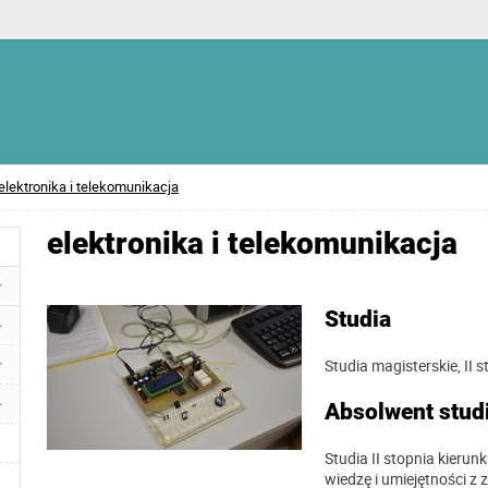
elektronika i telekomunikacja
elektronika i telekomunikacja
Studia
Studia magisterskie, II s
Absolwent stud
Studia II stopnia kierun
wiedzę i umiejętności z 