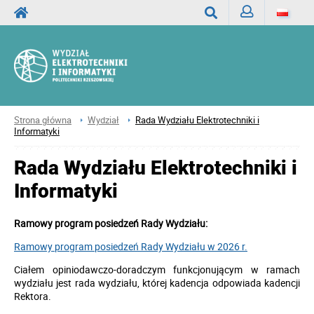
Zaloguj
Wyszukaj
Strona główna
Wydział
Rada Wydziału Elektrotechniki i
Informatyki
Rada Wydziału Elektrotechniki i
Informatyki
Ramowy program posiedzeń Rady Wydziału:
Ramowy program posiedzeń Rady Wydziału w 2026 r.
Ciałem opiniodawczo-doradczym funkcjonującym w ramach
wydziału jest rada wydziału, której kadencja odpowiada kadencji
Rektora.