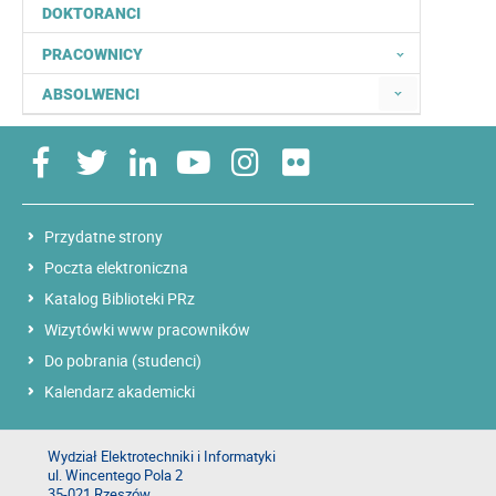
DOKTORANCI
PRACOWNICY
ABSOLWENCI
Przydatne strony
Poczta elektroniczna
Katalog Biblioteki PRz
Wizytówki www pracowników
Do pobrania (studenci)
Kalendarz akademicki
Wydział Elektrotechniki i Informatyki
ul. Wincentego Pola 2
35-021 Rzeszów