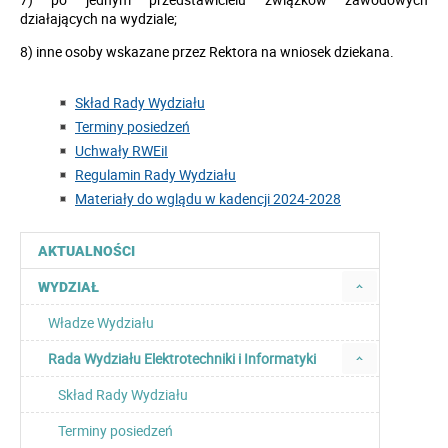
działających na wydziale;
8) inne osoby wskazane przez Rektora na wniosek dziekana.
Skład Rady Wydziału
Terminy posiedzeń
Uchwały RWEiI
Regulamin Rady Wydziału
Materiały do wglądu w kadencji 2024-2028
AKTUALNOŚCI
WYDZIAŁ
Władze Wydziału
Rada Wydziału Elektrotechniki i Informatyki
Skład Rady Wydziału
Terminy posiedzeń