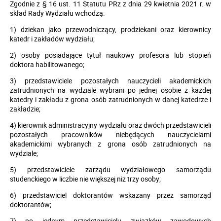
Zgodnie z § 16 ust. 11 Statutu PRz z dnia 29 kwietnia 2021 r. w
skład Rady Wydziału wchodzą:
1) dziekan jako przewodniczący, prodziekani oraz kierownicy
katedr i zakładów wydziału;
2) osoby posiadające tytuł naukowy profesora lub stopień
doktora habilitowanego;
3) przedstawiciele pozostałych nauczycieli akademickich
zatrudnionych na wydziale wybrani po jednej osobie z każdej
katedry i zakładu z grona osób zatrudnionych w danej katedrze i
zakładzie;
4) kierownik administracyjny wydziału oraz dwóch przedstawicieli
pozostałych pracowników niebędących nauczycielami
akademickimi wybranych z grona osób zatrudnionych na
wydziale;
5) przedstawiciele zarządu wydziałowego samorządu
studenckiego w liczbie nie większej niż trzy osoby;
6) przedstawiciel doktorantów wskazany przez samorząd
doktorantów;
7) po jednym przedstawicielu związków zawodowych