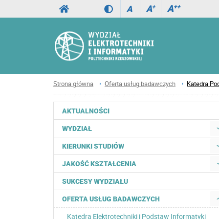
A
++
A
+
A
Strona główna
Oferta usług badawczych
Katedra Pod
AKTUALNOŚCI
WYDZIAŁ
KIERUNKI STUDIÓW
JAKOŚĆ KSZTAŁCENIA
SUKCESY WYDZIAŁU
OFERTA USŁUG BADAWCZYCH
Katedra Elektrotechniki i Podstaw Informatyki