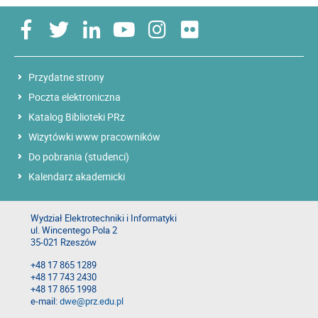
Przydatne strony
Poczta elektroniczna
Katalog Biblioteki PRz
Wizytówki www pracowników
Do pobrania (studenci)
Kalendarz akademicki
Wydział Elektrotechniki i Informatyki
ul. Wincentego Pola 2
35-021 Rzeszów
+48 17 865 1289
+48 17 743 2430
+48 17 865 1998
e-mail:
dwe@prz.edu.pl