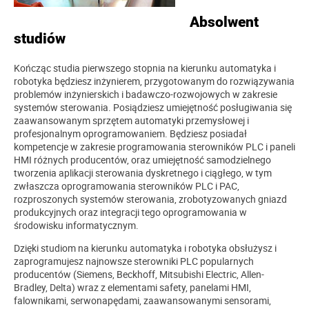
Absolwent
studiów
Kończąc studia pierwszego stopnia na kierunku automatyka i
robotyka będziesz inżynierem, przygotowanym do rozwiązywania
problemów inżynierskich i badawczo-rozwojowych w zakresie
systemów sterowania. Posiądziesz umiejętność posługiwania się
zaawansowanym sprzętem automatyki przemysłowej i
profesjonalnym oprogramowaniem. Będziesz posiadał
kompetencje w zakresie programowania sterowników PLC i paneli
HMI różnych producentów, oraz umiejętność samodzielnego
tworzenia aplikacji sterowania dyskretnego i ciągłego, w tym
zwłaszcza oprogramowania sterowników PLC i PAC,
rozproszonych systemów sterowania, zrobotyzowanych gniazd
produkcyjnych oraz integracji tego oprogramowania w
środowisku informatycznym.
Dzięki studiom na kierunku automatyka i robotyka obsłużysz i
zaprogramujesz najnowsze sterowniki PLC popularnych
producentów (Siemens, Beckhoff, Mitsubishi Electric, Allen-
Bradley, Delta) wraz z elementami safety, panelami HMI,
falownikami, serwonapędami, zaawansowanymi sensorami,