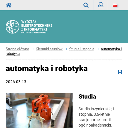
Zaloguj
Wyszukaj
Strona główna
Kierunki studiów
Studia I stopnia
automatyka i
robotyka
automatyka i robotyka
2026-03-13
Studia
Studia inżynierskie, I
stopnia, 3,5-letnie
stacjonarne, profil
ogólnoakademicki.