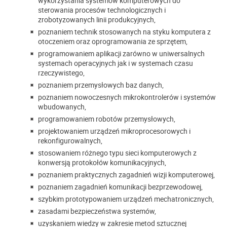
wykorzystania systemów komputerowych do
sterowania procesów technologicznych i
zrobotyzowanych linii produkcyjnych,
poznaniem technik stosowanych na styku komputera z
otoczeniem oraz oprogramowania ze sprzętem,
programowaniem aplikacji zarówno w uniwersalnych
systemach operacyjnych jak i w systemach czasu
rzeczywistego,
poznaniem przemysłowych baz danych,
poznaniem nowoczesnych mikrokontrolerów i systemów
wbudowanych,
programowaniem robotów przemysłowych,
projektowaniem urządzeń mikroprocesorowych i
rekonfigurowalnych,
stosowaniem różnego typu sieci komputerowych z
konwersją protokołów komunikacyjnych,
poznaniem praktycznych zagadnień wizji komputerowej,
poznaniem zagadnień komunikacji bezprzewodowej,
szybkim prototypowaniem urządzeń mechatronicznych,
zasadami bezpieczeństwa systemów,
uzyskaniem wiedzy w zakresie metod sztucznej