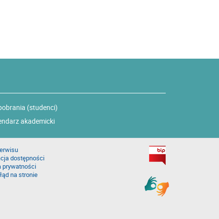
pobrania (studenci)
endarz akademicki
erwisu
cja dostępności
a prywatności
łąd na stronie