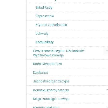
Skład Rady
Zaproszenia
Kryteria zatrudniania
Uchwały
Komunikaty
Poszerzone Kolegium Dziekańskie i
Wydziałowe Komisje
Rada Gospodarcza
Dziekanat
Jednostki organizacyjne
Komisje i koordynatorzy
Misja i strategia rozwoju
Historia Wydziału