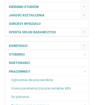
KIERUNKI STUDIÓW
JAKOŚĆ KSZTAŁCENIA
SUKCESY WYDZIAŁU
OFERTA USŁUG BADAWCZYCH
KANDYDACI
STUDENCI
DOKTORANCI
PRACOWNICY
Ogłoszenia dla pracowników
Ocena parametryczna pracowników WEiI
Do pobrania