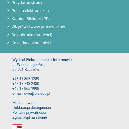
Przydatne strony
Poczta elektroniczna
Katalog Biblioteki PRz
Wizytówki www pracowników
Do pobrania (studenci)
Kalendarz akademicki
Wydział Elektrotechniki i Informatyki
ul. Wincentego Pola 2
35-021 Rzeszów
+48 17 865 1289
+48 17 743 2430
+48 17 865 1998
e-mail:
dwe@prz.edu.pl
Mapa serwisu
Deklaracja dostępności
Polityka prywatności
Zgłoś błąd na stronie