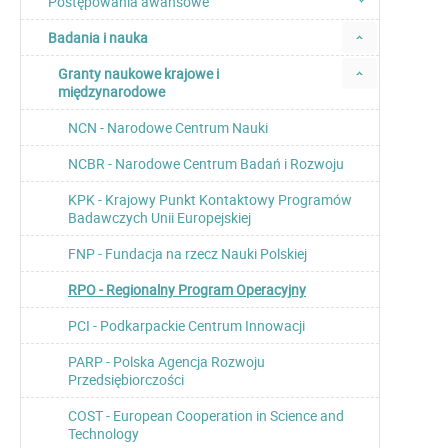
Postępowania awansowe
Badania i nauka
Granty naukowe krajowe i
międzynarodowe
NCN - Narodowe Centrum Nauki
NCBR - Narodowe Centrum Badań i Rozwoju
KPK - Krajowy Punkt Kontaktowy Programów
Badawczych Unii Europejskiej
FNP - Fundacja na rzecz Nauki Polskiej
RPO - Regionalny Program Operacyjny
PCI - Podkarpackie Centrum Innowacji
PARP - Polska Agencja Rozwoju
Przedsiębiorczości
COST - European Cooperation in Science and
Technology