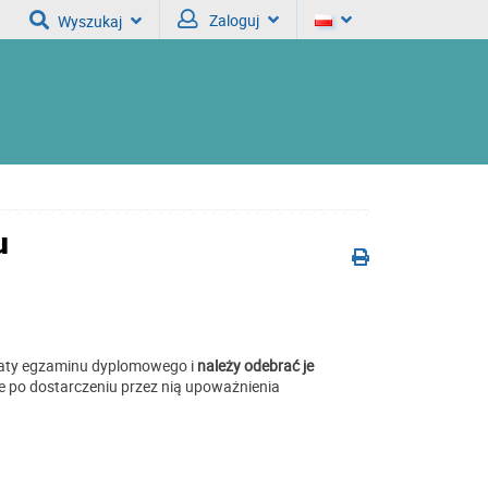
Zaloguj
Wyszukaj
u
daty egzaminu dyplomowego i
należy odebrać je
e po dostarczeniu przez nią upoważnienia