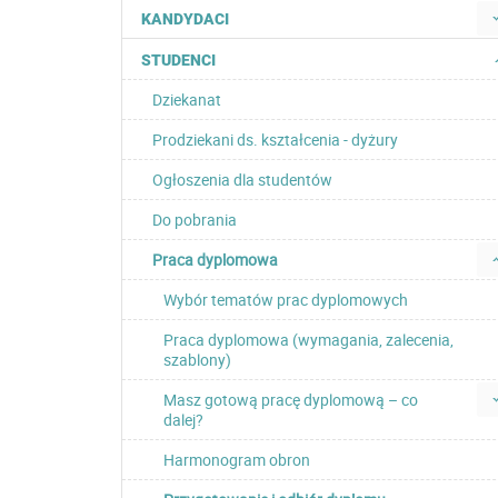
KANDYDACI
STUDENCI
Dziekanat
Prodziekani ds. kształcenia - dyżury
Ogłoszenia dla studentów
Do pobrania
Praca dyplomowa
Wybór tematów prac dyplomowych
Praca dyplomowa (wymagania, zalecenia,
szablony)
Masz gotową pracę dyplomową – co
dalej?
Harmonogram obron