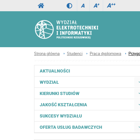
A
++
A
+
A
Strona główna
Studenci
Praca dyplomowa
Przygo
AKTUALNOŚCI
WYDZIAŁ
KIERUNKI STUDIÓW
JAKOŚĆ KSZTAŁCENIA
SUKCESY WYDZIAŁU
OFERTA USŁUG BADAWCZYCH