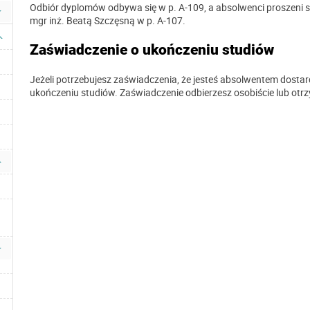
Odbiór dyplomów odbywa się w p. A-109, a absolwenci proszeni s
mgr inż. Beatą Szczęsną w p. A-107.
Zaświadczenie o ukończeniu studiów
Jeżeli potrzebujesz zaświadczenia, że jesteś absolwentem dosta
ukończeniu studiów. Zaświadczenie odbierzesz osobiście lub otr