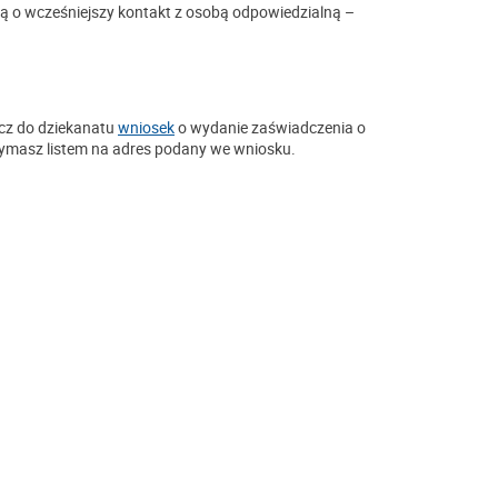
ą o wcześniejszy kontakt z osobą odpowiedzialną –
rcz do dziekanatu
wniosek
o wydanie zaświadczenia o
zymasz listem na adres podany we wniosku.