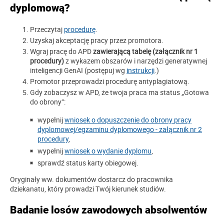
dyplomową?
Przeczytaj
procedurę
.
Uzyskaj akceptację pracy przez promotora.
Wgraj pracę do APD
zawierającą tabelę (załącznik nr 1
procedury)
z wykazem obszarów i narzędzi generatywnej
inteligencji GenAI (postępuj wg
instrukcji
.)
Promotor przeprowadzi procedurę antyplagiatową.
Gdy zobaczysz w APD, że twoja praca ma status „Gotowa
do obrony”:
wypełnij
wniosek o dopuszczenie do obrony pracy
dyplomowej/egzaminu dyplomowego - załącznik nr 2
procedury
,
wypełnij
wniosek o wydanie dyplomu
,
sprawdź status karty obiegowej.
Oryginały ww. dokumentów dostarcz do pracownika
dziekanatu, który prowadzi Twój kierunek studiów.
Badanie losów zawodowych absolwentów