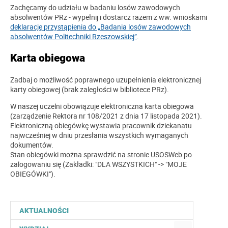
Zachęcamy do udziału w badaniu losów zawodowych
absolwentów PRz - wypełnij i dostarcz razem z ww. wnioskami
deklarację przystąpienia do „Badania losów zawodowych
absolwentów Politechniki Rzeszowskiej”
.
Karta obiegowa
Zadbaj o możliwość poprawnego uzupełnienia elektronicznej
karty obiegowej (brak zaległości w bibliotece PRz).
W naszej uczelni obowiązuje elektroniczna karta obiegowa
(zarządzenie Rektora nr 108/2021 z dnia 17 listopada 2021).
Elektroniczną obiegówkę wystawia pracownik dziekanatu
najwcześniej w dniu przesłania wszystkich wymaganych
dokumentów.
Stan obiegówki można sprawdzić na stronie USOSWeb po
zalogowaniu się (Zakładki: "DLA WSZYSTKICH" -> "MOJE
OBIEGÓWKI").
AKTUALNOŚCI