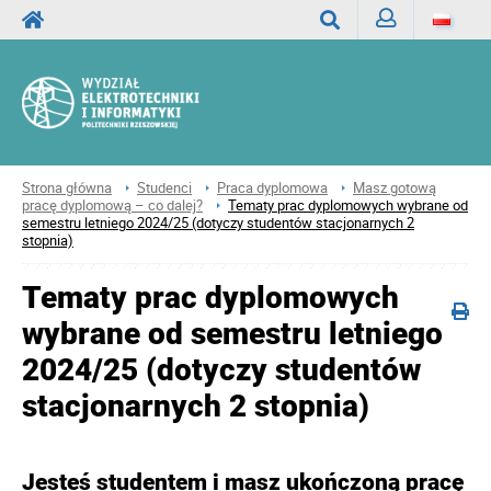
Zaloguj
Wyszukaj
Strona główna
Studenci
Praca dyplomowa
Masz gotową
pracę dyplomową – co dalej?
Tematy prac dyplomowych wybrane od
semestru letniego 2024/25 (dotyczy studentów stacjonarnych 2
stopnia)
Tematy prac dyplomowych
wybrane od semestru letniego
2024/25 (dotyczy studentów
stacjonarnych 2 stopnia)
Jesteś studentem i masz ukończoną pracę