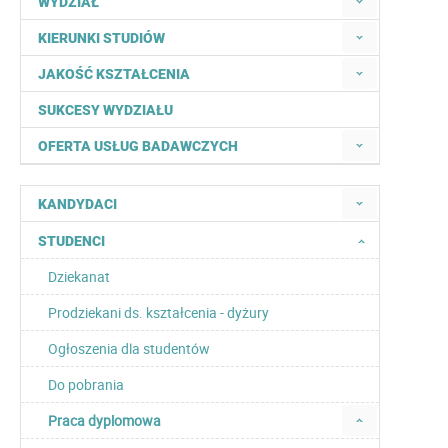
WYDZIAŁ
KIERUNKI STUDIÓW
JAKOŚĆ KSZTAŁCENIA
SUKCESY WYDZIAŁU
OFERTA USŁUG BADAWCZYCH
KANDYDACI
STUDENCI
Dziekanat
Prodziekani ds. kształcenia - dyżury
Ogłoszenia dla studentów
Do pobrania
Praca dyplomowa