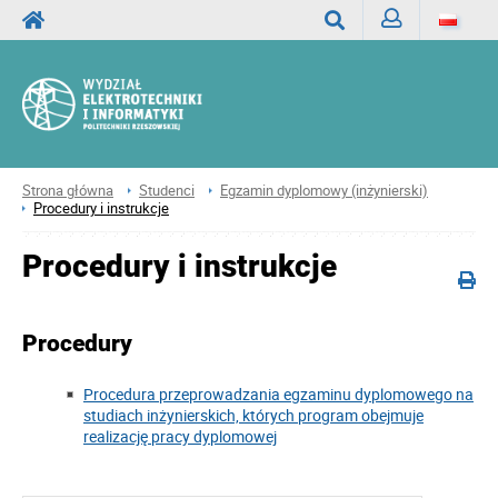
Zaloguj
Wyszukaj
Strona główna
Studenci
Egzamin dyplomowy (inżynierski)
Procedury i instrukcje
Procedury i instrukcje
Procedury
Procedura przeprowadzania egzaminu dyplomowego na
studiach inżynierskich, których program obejmuje
realizację pracy dyplomowej