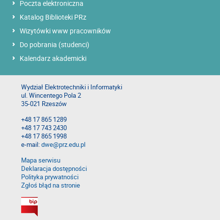
Poczta elektroniczna
Katalog Biblioteki PRz
Wizytówki www pracowników
Do pobrania (studenci)
Kalendarz akademicki
Wydział Elektrotechniki i Informatyki
ul. Wincentego Pola 2
35-021 Rzeszów
+48 17 865 1289
+48 17 743 2430
+48 17 865 1998
e-mail:
dwe@prz.edu.pl
Mapa serwisu
Deklaracja dostępności
Polityka prywatności
Zgłoś błąd na stronie