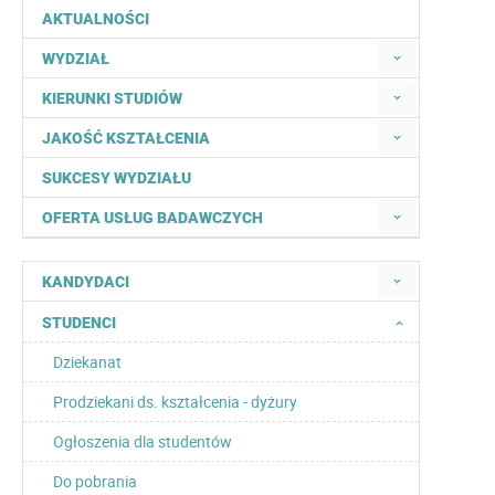
AKTUALNOŚCI
WYDZIAŁ
KIERUNKI STUDIÓW
JAKOŚĆ KSZTAŁCENIA
SUKCESY WYDZIAŁU
OFERTA USŁUG BADAWCZYCH
KANDYDACI
STUDENCI
Dziekanat
Prodziekani ds. kształcenia - dyżury
Ogłoszenia dla studentów
Do pobrania