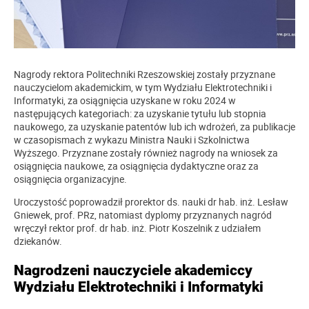
Nagrody rektora Politechniki Rzeszowskiej zostały przyznane
nauczycielom akademickim, w tym Wydziału Elektrotechniki i
Informatyki, za osiągnięcia uzyskane w roku 2024 w
następujących kategoriach: za uzyskanie tytułu lub stopnia
naukowego, za uzyskanie patentów lub ich wdrożeń, za publikacje
w czasopismach z wykazu Ministra Nauki i Szkolnictwa
Wyższego. Przyznane zostały również nagrody na wniosek za
osiągnięcia naukowe, za osiągnięcia dydaktyczne oraz za
osiągnięcia organizacyjne.
Uroczystość poprowadził prorektor ds. nauki dr hab. inż. Lesław
Gniewek, prof. PRz, natomiast dyplomy przyznanych nagród
wręczył rektor prof. dr hab. inż. Piotr Koszelnik z udziałem
dziekanów.
Nagrodzeni nauczyciele akademiccy
Wydziału Elektrotechniki i Informatyki