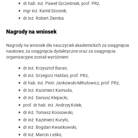
dr hab. inż. Paweł Szcześniak, prof. PRz,
mgr inż. Kamil Szostek,
dr inż. Robert Ziemba.
Nagrody na wniosek
Nagrody na wniosek dla nauczycieli akademickich za osiągnięcia
naukowe, za osiągnięcia dydaktyczne oraz za osiągnięcia
organizacyjne zostali wyróżnieni:
dr inż. Krzysztof Baran,
dr inż. Grzegorz Hałdaś, prof. PRz,
dr hab. inż. Piotr Jankowski-Mihułowicz, prof. PRz,
dr inż. Kazimierz Kamuda,
dr inż. Dariusz Klepacki,
prof. dr hab. inż. Andrzej Kolek,
dr inż. Tomasz Kossowski,
dr inż. Kazimierz Kuryło,
dr inż. Bogdan Kwiatkowski,
dr inż. Marcin Leśko,