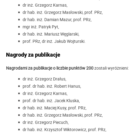
dr inż. Grzegorz Karnas,
dr hab. inż. Grzegorz Masłowski, prof. PRz,
dr hab. inż. Damian Mazur, prof. PRz,
mgr inż. Patryk Pyt,
dr hab. inż. Mariusz Węglarski,
prof. PRz, dr inż. Jakub Wojturski.
Nagrody za publikacje
Nagrodami za publikacje o liczbie punktów 200
zostali wyróżnieni:
dr inż. Grzegorz Drałus,
prof. dr hab. inż. Robert Hanus,
dr inż. Grzegorz Karnas,
prof. dr hab. inż. Jacek Kluska,
dr hab. inż. Maciej Kusy, prof. PRz,
dr hab. inż. Grzegorz Masłowski, prof. PRz,
dr inż. Grzegorz Piecuch,
dr hab. inż. Krzysztof Wiktorowicz, prof. PRz,