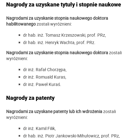
Nagrody za uzyskane tytuły i stopnie naukowe
Nagrodami za uzyskanie stopnia naukowego doktora
habilitowanego
zostali wyróżnieni:
dr hab. inż. Tomasz Krzeszowski, prof. PRz,
dr hab. inż. Henryk Wachta, prof. PRz.
Nagrodami za uzyskanie stopnia naukowego doktora
zostali
wyróżnieni:
dr inż. Rafał Chorzępa,
dr inż. Romuald Kuras,
dr inż. Paweł Kuraś.
Nagrody za patenty
Nagrodami za uzyskane patenty lub ich wdrożenia
zostali
wyróżnieni:
dr inż. Kamil Filik,
dr hab. inż. Piotr Jankowski-Mihułowicz, prof. PRz,