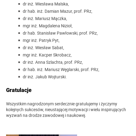
dr inż. Wiesława Malska,
dr hab. inż. Damian Mazur, prof. PRz,
dr inż. Mariusz Mączka,
mgr inż. Magdalena Nizioł,
dr hab. Stanisław Pawłowski, prof. PRz,
mgr inż. Patryk Pyt,
dr inż. Wiesław Sabat,
mgr inż. Kacper Skrobacz,
dr inż. Anna Szlachta, prof. PRz,
dr hab. inż. Mariusz Węglarski, prof. PRz,
dr inż. Jakub Wojturski.
Gratulacje
Wszystkim nagrodzonym serdecznie gratulujemy i życzymy
kolejnych sukcesów, nieustającej motywacji i wielu inspirujących
wyzwań na drodze zawodowej i naukowej.