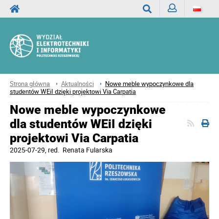
Zaloguj
Wyszukaj
Strona główna
Aktualności
Nowe meble wypoczynkowe dla
studentów WEiI dzięki projektowi Via Carpatia
Nowe meble wypoczynkowe
dla studentów WEiI dzięki
projektowi Via Carpatia
2025-07-29
, red.
Renata Fularska