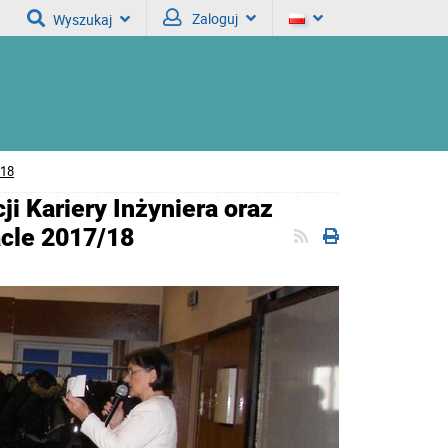
Zaloguj
Wyszukaj
/18
ji Kariery Inżyniera oraz
acle 2017/18