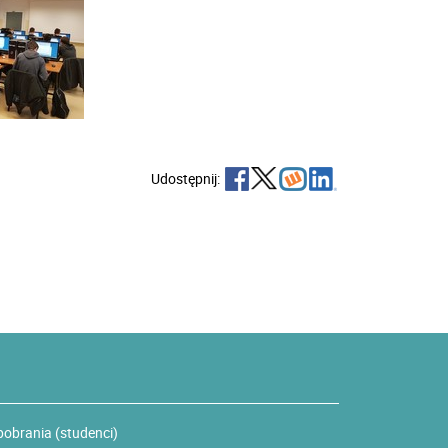
Udostępnij:
pobrania (studenci)