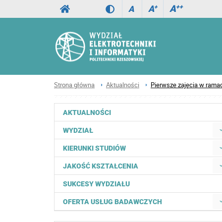
A
++
A
+
A
Strona główna
Aktualności
Pierwsze zajęcia w ramach
AKTUALNOŚCI
WYDZIAŁ
KIERUNKI STUDIÓW
JAKOŚĆ KSZTAŁCENIA
SUKCESY WYDZIAŁU
OFERTA USŁUG BADAWCZYCH