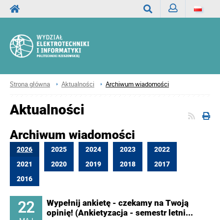
Zaloguj
Wyszukaj
Strona główna
Aktualności
Archiwum wiadomości
Aktualności
Archiwum wiadomości
2026
2025
2024
2023
2022
2021
2020
2019
2018
2017
2016
22
Wypełnij ankietę - czekamy na Twoją
opinię! (Ankietyzacja - semestr letni...