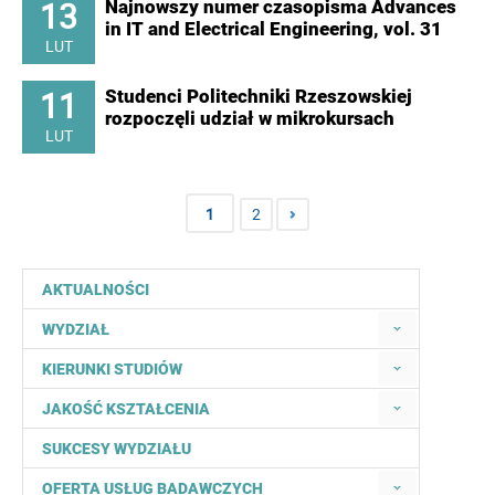
13
Najnowszy numer czasopisma Advances
in IT and Electrical Engineering, vol. 31
LUT
11
Studenci Politechniki Rzeszowskiej
rozpoczęli udział w mikrokursach
LUT
1
2
AKTUALNOŚCI
WYDZIAŁ
KIERUNKI STUDIÓW
JAKOŚĆ KSZTAŁCENIA
SUKCESY WYDZIAŁU
OFERTA USŁUG BADAWCZYCH