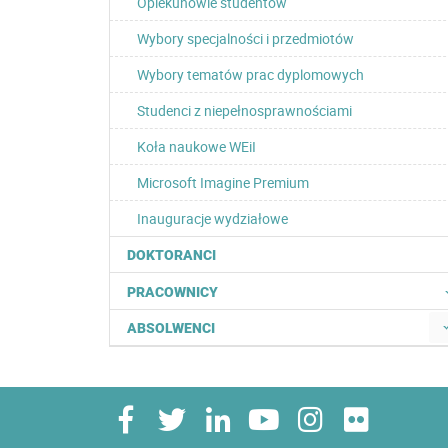
Opiekunowie studentów
Wybory specjalności i przedmiotów
Wybory tematów prac dyplomowych
Studenci z niepełnosprawnościami
Koła naukowe WEiI
Microsoft Imagine Premium
Inauguracje wydziałowe
DOKTORANCI
PRACOWNICY
ABSOLWENCI