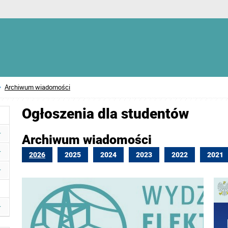
Archiwum wiadomości
Ogłoszenia dla studentów
Archiwum wiadomości
2026
2025
2024
2023
2022
2021