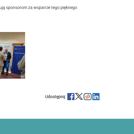
kują sponsorom za wsparcie tego pięknego
Udostępnij: