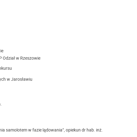
ie
P Odział w Rzeszowie
onkursu
ch w Jarosławiu
.
nia samolotem w fazie lądowania”, opiekun dr hab. inż.