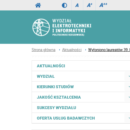
A
++
A
+
A
Strona główna
Aktualności
Wyłoniono laureatów 39.
AKTUALNOŚCI
WYDZIAŁ
KIERUNKI STUDIÓW
JAKOŚĆ KSZTAŁCENIA
SUKCESY WYDZIAŁU
OFERTA USŁUG BADAWCZYCH