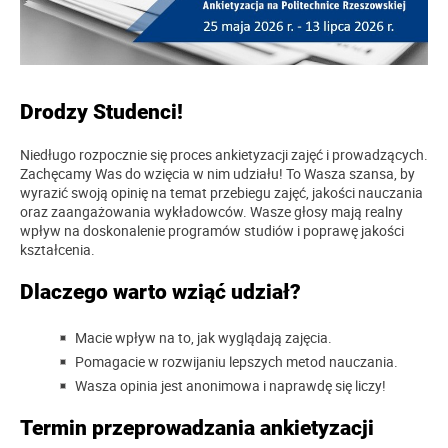
Drodzy Studenci!
Niedługo rozpocznie się proces ankietyzacji zajęć i prowadzących.
Zachęcamy Was do wzięcia w nim udziału! To Wasza szansa, by
wyrazić swoją opinię na temat przebiegu zajęć, jakości nauczania
oraz zaangażowania wykładowców. Wasze głosy mają realny
wpływ na doskonalenie programów studiów i poprawę jakości
kształcenia.
Dlaczego warto wziąć udział?
Macie wpływ na to, jak wyglądają zajęcia.
Pomagacie w rozwijaniu lepszych metod nauczania.
Wasza opinia jest anonimowa i naprawdę się liczy!
Termin przeprowadzania ankietyzacji