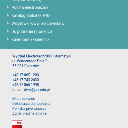
Poczta elektroniczna
Katalog Biblioteki PRz
Wizytówki www pracowników
Do pobrania (studenci)
Kalendarz akademicki
Wydział Elektrotechniki i Informatyki
ul. Wincentego Pola 2
35-021 Rzeszów
+48 17 865 1289
+48 17 743 2430
+48 17 865 1998
e-mail:
dwe@prz.edu.pl
Mapa serwisu
Deklaracja dostępności
Polityka prywatności
Zgłoś błąd na stronie