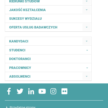
KIERUNKI STUDIÓW
JAKOŚĆ KSZTAŁCENIA
SUKCESY WYDZIAŁU
OFERTA USŁUG BADAWCZYCH
KANDYDACI
STUDENCI
DOKTORANCI
PRACOWNICY
ABSOLWENCI
Przydatne strony