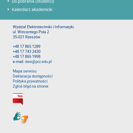
Do pobrania (studenci)
Kalendarz akademicki
Wydział Elektrotechniki i Informatyki
ul. Wincentego Pola 2
35-021 Rzeszów
+48 17 865 1289
+48 17 743 2430
+48 17 865 1998
e-mail:
dwe@prz.edu.pl
Mapa serwisu
Deklaracja dostępności
Polityka prywatności
Zgłoś błąd na stronie