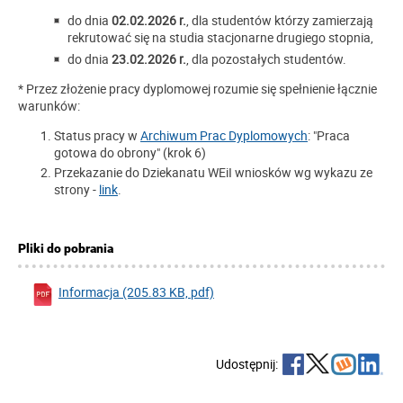
do dnia
02.02.2026 r.
, dla studentów którzy zamierzają
rekrutować się na studia stacjonarne drugiego stopnia,
do dnia
23.02.2026 r.
, dla pozostałych studentów.
* Przez złożenie pracy dyplomowej rozumie się spełnienie łącznie
warunków:
Status pracy w
Archiwum Prac Dyplomowych
: "Praca
gotowa do obrony" (krok 6)
Przekazanie do Dziekanatu WEiI wniosków wg wykazu ze
strony -
link
.
Pliki do pobrania
Informacja (205.83 KB, pdf)
Udostępnij: