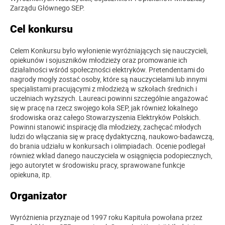
Zarządu Głównego SEP.
Cel konkursu
Celem Konkursu było wyłonienie wyróżniających się nauczycieli,
opiekunów i sojuszników młodzieży oraz promowanie ich
działalności wśród społeczności elektryków. Pretendentami do
nagrody mogły zostać osoby, które są nauczycielami lub innymi
specjalistami pracującymi z młodzieżą w szkołach średnich i
uczelniach wyższych. Laureaci powinni szczególnie angażować
się w pracę na rzecz swojego koła SEP, jak również lokalnego
środowiska oraz całego Stowarzyszenia Elektryków Polskich.
Powinni stanowić inspirację dla młodzieży, zachęcać młodych
ludzi do włączania się w pracę dydaktyczną, naukowo-badawczą,
do brania udziału w konkursach i olimpiadach. Ocenie podlegał
również wkład danego nauczyciela w osiągnięcia podopiecznych,
jego autorytet w środowisku pracy, sprawowane funkcje
opiekuna, itp.
Organizator
Wyróżnienia przyznaje od 1997 roku Kapituła powołana przez