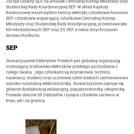
Zarząd Główny SEP, na wniosek Centralnej Komisji Młodzieży oraz
Studenckiej Rady Koordynacyjnej SEP. W skład Kapituły
Konkursowej weszli wybitni twórcy elektryki, członkowie honorowi
SEP, członkowie wspierający, członkowie Centralnej Komisji
Młodzieży oraz Studenckiej Rady Koordynacyjnej, przedstawiciele
kół młodzieżowych SEP oraz ZG SEP, a także dotychczasowi
laureaci Konkursu.
SEP
Stowarzyszenie Elektryków Polskich jest globalną organizacją
zrzeszającą środowisko elektryków polskiego pochodzenia z
całego świata. Jego członkami są inżynierowie, technicy,
naukowcy, studenci oraz uczniowie szkół średnich zainteresowani
szeroko rozumianą elektrotechniką. Stowarzyszenie zajmuje się
głównie działalnością edukacyjną, popularyzatorską i ekspercką.
Posiada obecnie 50 Oddziałów i tysiące członków zarówno w
kraju, jak i za granicą.