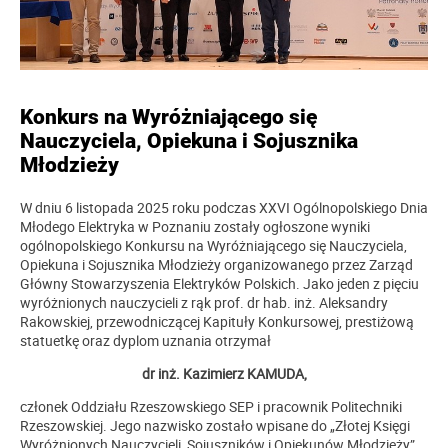
Konkurs na Wyróżniającego się
Nauczyciela, Opiekuna i Sojusznika
Młodzieży
W dniu 6 listopada 2025 roku podczas XXVI Ogólnopolskiego Dnia
Młodego Elektryka w Poznaniu zostały ogłoszone wyniki
ogólnopolskiego Konkursu na Wyróżniającego się Nauczyciela,
Opiekuna i Sojusznika Młodzieży organizowanego przez Zarząd
Główny Stowarzyszenia Elektryków Polskich. Jako jeden z pięciu
wyróżnionych nauczycieli z rąk prof. dr hab. inż. Aleksandry
Rakowskiej, przewodniczącej Kapituły Konkursowej, prestiżową
statuetkę oraz dyplom uznania otrzymał
dr inż. Kazimierz KAMUDA,
członek Oddziału Rzeszowskiego SEP i pracownik Politechniki
Rzeszowskiej. Jego nazwisko zostało wpisane do „Złotej Księgi
Wyróżnionych Nauczycieli, Sojuszników i Opiekunów Młodzieży”