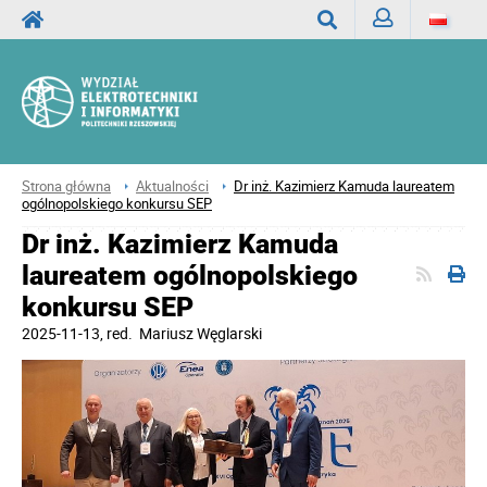
Zaloguj
Wyszukaj
Strona główna
Aktualności
Dr inż. Kazimierz Kamuda laureatem
ogólnopolskiego konkursu SEP
Dr inż. Kazimierz Kamuda
laureatem ogólnopolskiego
konkursu SEP
2025-11-13
, red.
Mariusz Węglarski