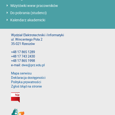
Wizytówki www pracowników
Do pobrania (studenci)
Kalendarz akademicki
Wydział Elektrotechniki i Informatyki
ul. Wincentego Pola 2
35-021 Rzeszów
+48 17 865 1289
+48 17 743 2430
+48 17 865 1998
e-mail:
dwe@prz.edu.pl
Mapa serwisu
Deklaracja dostępności
Polityka prywatności
Zgłoś błąd na stronie