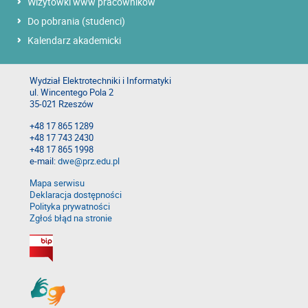
Wizytówki www pracowników
Do pobrania (studenci)
Kalendarz akademicki
Wydział Elektrotechniki i Informatyki
ul. Wincentego Pola 2
35-021 Rzeszów
+48 17 865 1289
+48 17 743 2430
+48 17 865 1998
e-mail:
dwe@prz.edu.pl
Mapa serwisu
Deklaracja dostępności
Polityka prywatności
Zgłoś błąd na stronie