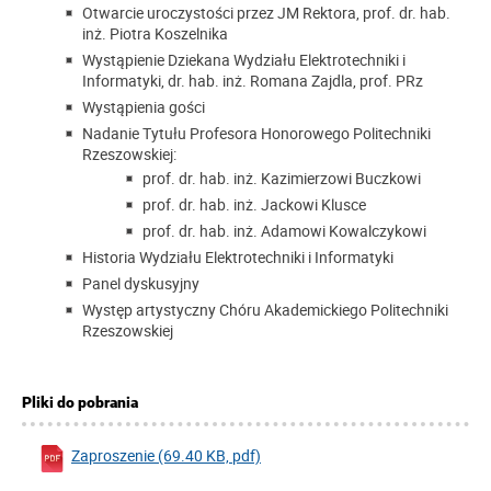
Otwarcie uroczystości przez JM Rektora, prof. dr. hab.
inż. Piotra Koszelnika
Wystąpienie Dziekana Wydziału Elektrotechniki i
Informatyki, dr. hab. inż. Romana Zajdla, prof. PRz
Wystąpienia gości
Nadanie Tytułu Profesora Honorowego Politechniki
Rzeszowskiej:
prof. dr. hab. inż. Kazimierzowi Buczkowi
prof. dr. hab. inż. Jackowi Klusce
prof. dr. hab. inż. Adamowi Kowalczykowi
Historia Wydziału Elektrotechniki i Informatyki
Panel dyskusyjny
Występ artystyczny Chóru Akademickiego Politechniki
Rzeszowskiej
Pliki do pobrania
Zaproszenie (69.40 KB, pdf)