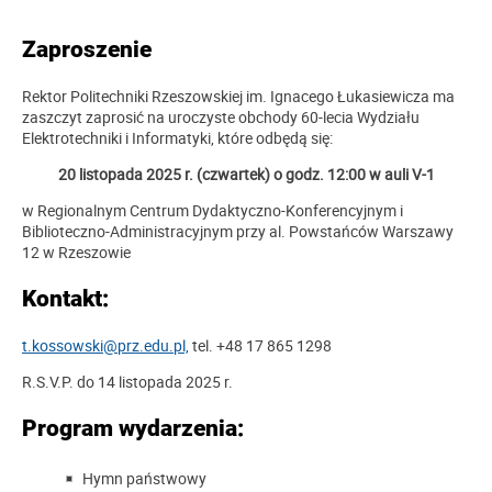
Zaproszenie
Rektor Politechniki Rzeszowskiej im. Ignacego Łukasiewicza ma
zaszczyt zaprosić na uroczyste obchody 60-lecia Wydziału
Elektrotechniki i Informatyki, które odbędą się:
20 listopada 2025 r. (czwartek) o godz. 12:00 w auli V-1
w Regionalnym Centrum Dydaktyczno-Konferencyjnym i
Biblioteczno-Administracyjnym przy al. Powstańców Warszawy
12 w Rzeszowie
Kontakt:
t.kossowski@prz.edu.pl,
tel. +48 17 865 1298
R.S.V.P. do 14 listopada 2025 r.
Program wydarzenia:
Hymn państwowy